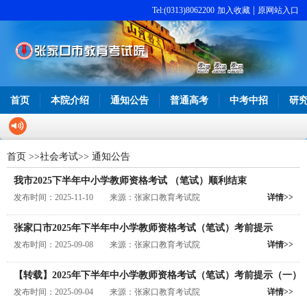
|
Tel:(0313)8062200
加入收藏
原网站入口
首页
本院介绍
通知公告
普通高考
中考中招
研
首页
>>
社会考试
>>
通知公告
我市2025下半年中小学教师资格考试 （笔试）顺利结束
发布时间：2025-11-10 来源：张家口教育考试院
详情>>
张家口市2025年下半年中小学教师资格考试（笔试）考前提示
发布时间：2025-09-08 来源：张家口教育考试院
详情>>
【转载】2025年下半年中小学教师资格考试（笔试）考前提示（一）
发布时间：2025-09-04 来源：张家口教育考试院
详情>>