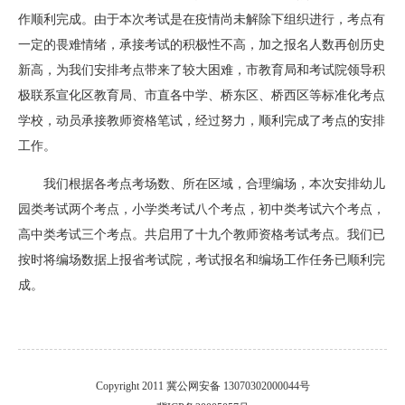
作顺利完成。由于本次考试是在疫情尚未解除下组织进行，考点有
一定的畏难情绪，承接考试的积极性不高，加之报名人数再创历史
新高，为我们安排考点带来了较大困难，市教育局和考试院领导积
极联系宣化区教育局、市直各中学、桥东区、桥西区等标准化考点
学校，动员承接教师资格笔试，经过努力，顺利完成了考点的安排
工作。
我们根据各考点考场数、所在区域，合理编场，本次安排幼儿
园类考试两个考点，小学类考试八个考点，初中类考试六个考点，
高中类考试三个考点。共启用了十九个教师资格考试考点。我们已
按时将编场数据上报省考试院，考试报名和编场工作任务已
顺利完
成。
Copyright 2011 冀公网安备 13070302000044号