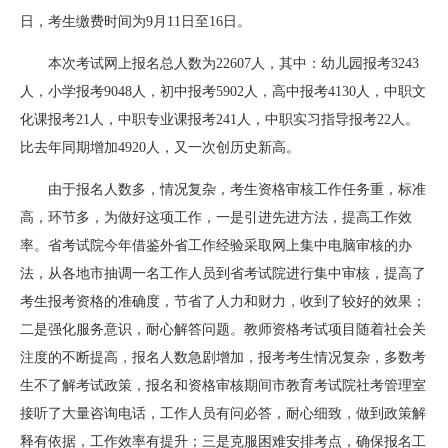
日，考生缴费时间为9月11日至16日。
本次考试网上报名总人数为22607人，其中：幼儿园报考3243
人，小学报考9048人，初中报考5902人，高中报考4130人，中职文
化课报考21人，中职专业课报考241人，中职实习指导报考22人。
比去年同期增加4920人，又一次创历史新高。
由于报名人数多，情况复杂，考生资格审核工作任务重，标准
高，环节多，为做好这项工作，一是引进先进方法，提高工作效
率。省考试院今年借鉴外省工作经验采取网上集中电脑审核的办
法，从各地市抽调一名工作人员到省考试院进行集中审核，提高了
考生报考资格的准确度，节省了人力和财力，收到了较好的效果；
二是强化服务意识，耐心解答问题。教师资格考试项目随着社会关
注度的不断提高，报名人数急剧增加，报考考生情况复杂，多数考
生不了解考试政策，报名和资格审核期间市教育考试院社考管理室
接听了大量咨询电话，工作人员有问必答，耐心细致，做到政策解
释有依据，工作效率有提升；三是克服困难安排考点，确保报名工