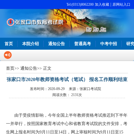
|
Tel:(0313)8062200
加入收藏
原网站入口
首页
本院介绍
通知公告
普通高考
中考中招
研
首页
>>
通知公告
>> 正文
张家口市2020年教师资格考试（笔试） 报名工作顺利结束
发布时间：2020-09-29
来源：张家口考试院
阅读次数：
2131次
由于受疫情影响，今年全国上半年教师资格考试推迟到下半年
一并举行，按照国家教育考试中心和省教育考试院的文件安排，考
生网上报名时间为9月11日至14日，网上审核时间为9月11日至15